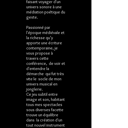
faisant voyager d'un
univers sonore à une
médiation poétique du
geste.
Passionné par
l'époque médiévale et
la richesse qu’y
apporte une écriture
contemporaine, je
vous propose à
travers cette
conférence, de voir et
d'entendre la
démarche qui fut très
vite le socle de mon
univers musical en
jonglerie.
Ce jeu subtil entre
image et son, habitant
tous mes spectacles
sous diverses facette
trouve un équilibre
dans la création d'un
tout nouvel instrument