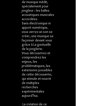
de musique inédit,
spécialement pour
jongleur : les balles
acoustiques musicales
accordées.
Sans électronique ni
apport numérique,
vous verrez un son se
créer, une musique se
façonner devant vous
grâce à La gestuelle
de la jonglerie.
Vous découvrirez et
comprendrez les
enjeux, les
problématiques, les
extensions possibles
de cette découverte,
qui stimule et nourrit
de multiples
recherches
expérimentales
aujourd’hui.
La création de ce